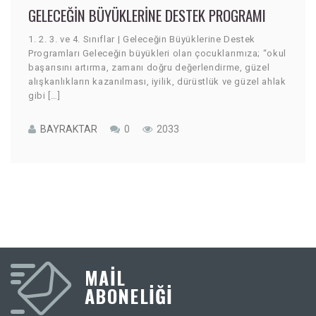
GELECEĞIN BÜYÜKLERINE DESTEK PROGRAMI
1. 2. 3. ve 4. Sınıflar | Geleceğin Büyüklerine Destek
Programları Geleceğin büyükleri olan çocuklarımıza; “okul
başarısını artırma, zamanı doğru değerlendirme, güzel
alışkanlıkların kazanılması, iyilik, dürüstlük ve güzel ahlak
gibi […]
BAYRAKTAR
0
2033
MAIL
ABONELİĞİ