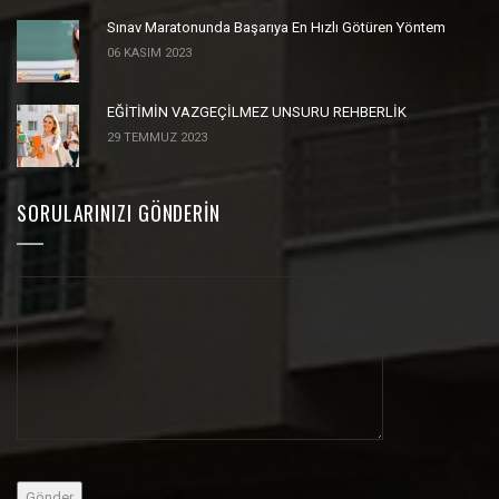
Sınav Maratonunda Başarıya En Hızlı Götüren Yöntem
06 KASIM 2023
EĞİTİMİN VAZGEÇİLMEZ UNSURU REHBERLİK
29 TEMMUZ 2023
SORULARINIZI GÖNDERIN