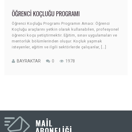
ÖĞRENCI KOÇLUĞU PROGRAMI
Öğrenci Koçluğu Programı Programın Amacı: Öğrenci
Koçluğu araçlarını yetkin olarak kullanabilen, profesyonel
öğrenci koçu yetiştirmektir. Eğitim, sınav uygulamaları ve
mentorlük bölümlerinden oluşur. Koçluk yapmak
isteyenler, eğitim ve ilgili sektörlerde çalışanlar, […]
BAYRAKTAR
0
1978
MAIL
ABONELİĞİ