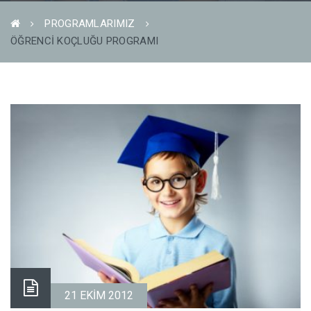
PROGRAMLARIMIZ
ÖĞRENCI KOÇLUĞU PROGRAMI
21 EKIM 2012