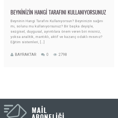
BEYNINIZIN HANGI TARAFINI KULLANIYORSUNUZ
Beyninin Hangi Tarafını Kullanıyorsun? Beyninizin sağını
mı, solunu mu kullanıyorsunuz? Bir başka deyişle,
sezgisel, duygusal, ayrıntılara önem veren biri misiniz,
yoksa analitik, mantıklı, aktif ve kazanç odaklı mısınız?
Eğitim sistemleri, […]
BAYRAKTAR
0
2798
MAIL
ABONELİĞİ