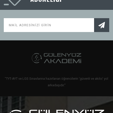
"TYT-AYT ve LGS Sınavlarına hazırlanan öğrencilerin 'güvenli ve akılcı' yol
arkadaşıdır."