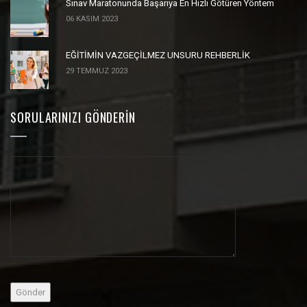
Sınav Maratonunda Başarıya En Hızlı Götüren Yöntem
06 KASIM 2023
EĞİTİMİN VAZGEÇİLMEZ UNSURU REHBERLİK
29 TEMMUZ 2023
SORULARINIZI GÖNDERIN