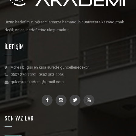
Bizim hedefimiz, öğrencilerimize herhangi bir üniversite kazandırmak
değil; onları, hedeflerine ulaştırmaktır.
İLETIŞIM
Adres bilgisi en kısa sürede güncellenecektir...
0507 270 7592 | 0362 503 5963
gulenyuzakademi@gmail.com
SON YAZILAR