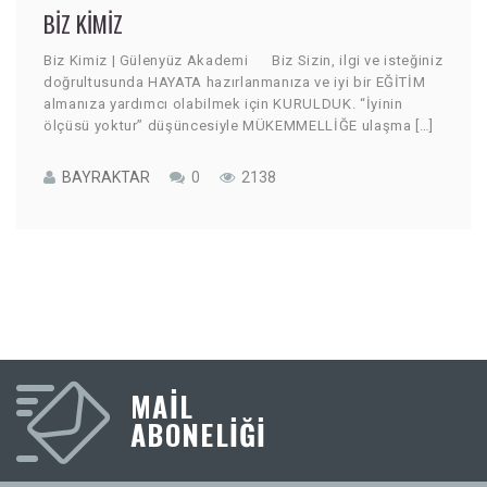
BIZ KIMIZ
Biz Kimiz | Gülenyüz Akademi Biz Sizin, ilgi ve isteğiniz
doğrultusunda HAYATA hazırlanmanıza ve iyi bir EĞİTİM
almanıza yardımcı olabilmek için KURULDUK. “İyinin
ölçüsü yoktur” düşüncesiyle MÜKEMMELLİĞE ulaşma […]
BAYRAKTAR
0
2138
MAIL
ABONELİĞİ