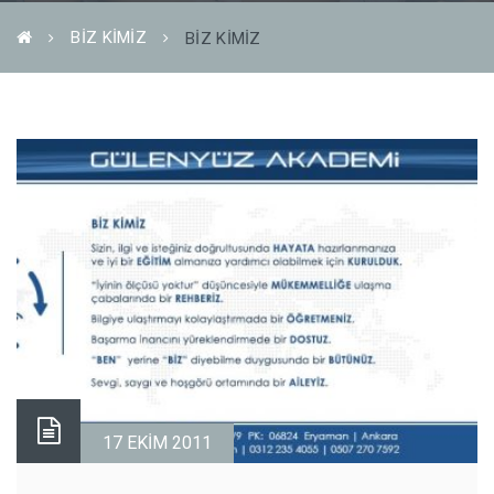
BİZ KİMİZ
BIZ KIMIZ
17 EKIM 2011